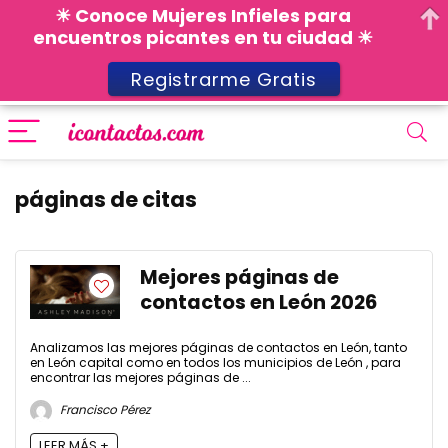
☀ Conoce Mujeres Infieles para
encuentros picantes en tu ciudad ☀
Registrarme Gratis
páginas de citas
Mejores páginas de
contactos en León 2026
Analizamos las mejores páginas de contactos en León, tanto
en León capital como en todos los municipios de León , para
encontrar las mejores páginas de ...
Francisco Pérez
LEER MÁS +