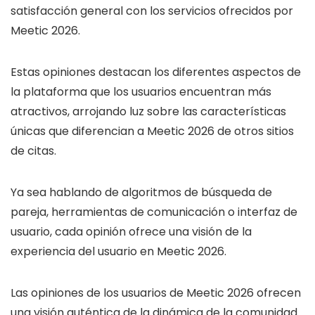
satisfacción general con los servicios ofrecidos por
Meetic 2026.
Estas opiniones destacan los diferentes aspectos de
la plataforma que los usuarios encuentran más
atractivos, arrojando luz sobre las características
únicas que diferencian a Meetic 2026 de otros sitios
de citas.
Ya sea hablando de algoritmos de búsqueda de
pareja, herramientas de comunicación o interfaz de
usuario, cada opinión ofrece una visión de la
experiencia del usuario en Meetic 2026.
Las opiniones de los usuarios de Meetic 2026 ofrecen
una visión auténtica de la dinámica de la comunidad