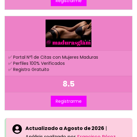
Registrarme
✅ Portal Nº1 de Citas con Mujeres Maduras
✅ Perfiles 100% Verificados
✅ Registro Gratuito
8.5
Registrarme
Actualizado a Agosto de 2026
|
Análisis realizado por
Francisco Pérez