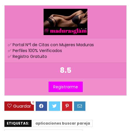
✅ Portal Nº1 de Citas con Mujeres Maduras
✅ Perfiles 100% Verificados
✅ Registro Gratuito
8.5
Registrarme
0
Guardar
ETIQUETAS:
aplicaciones buscar pareja