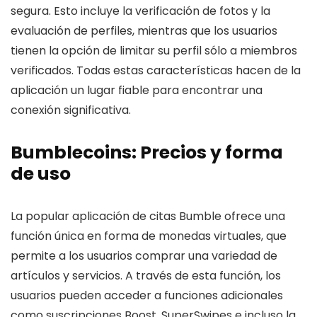
segura. Esto incluye la verificación de fotos y la
evaluación de perfiles, mientras que los usuarios
tienen la opción de limitar su perfil sólo a miembros
verificados. Todas estas características hacen de la
aplicación un lugar fiable para encontrar una
conexión significativa.
Bumblecoins: Precios y forma
de uso
La popular aplicación de citas Bumble ofrece una
función única en forma de monedas virtuales, que
permite a los usuarios comprar una variedad de
artículos y servicios. A través de esta función, los
usuarios pueden acceder a funciones adicionales
como suscripciones Boost, SuperSwipes e incluso la