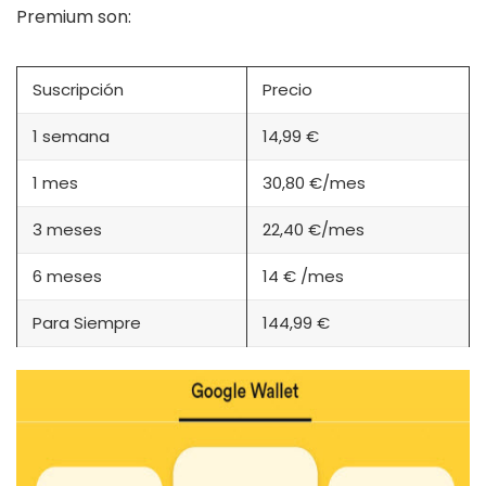
Premium son:
Suscripción
Precio
1 semana
14,99 €
1 mes
30,80 €/mes
3 meses
22,40 €/mes
6 meses
14 € /mes
Para Siempre
144,99 €