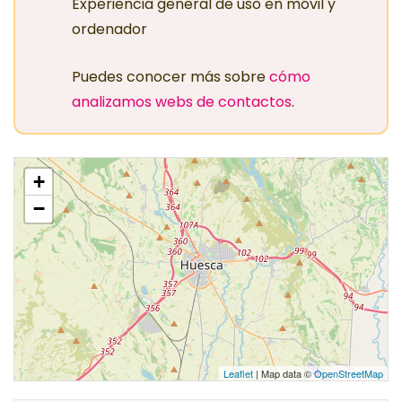
Experiencia general de uso en móvil y
ordenador
Puedes conocer más sobre
cómo
analizamos webs de contactos
.
+
−
Leaflet
| Map data ©
OpenStreetMap