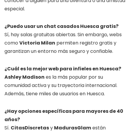
conocer a alguien para una aventura o una amistad
especial.
¿Puedo usar un chat casados Huesca gratis?
Sí, hay salas gratuitas abiertas. Sin embargo, webs
como
Victoria Milan
permiten registro gratis y
garantizan un entorno más seguro y confiable.
¿Cuál es la mejor web para infieles en Huesca?
Ashley Madison
es la más popular por su
comunidad activa y su trayectoria internacional.
Además, tiene miles de usuarios en Huesca.
¿Hay opciones específicas para mayores de 40
años?
Sí.
CitasDiscretas
y
MadurasGlam
están