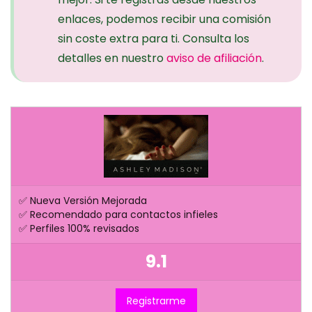
enlaces, podemos recibir una comisión
sin coste extra para ti. Consulta los
detalles en nuestro
aviso de afi
l
iación
.
✅ Nueva Versión Mejorada
✅ Recomendado para contactos infieles
✅ Perfiles 100% revisados
9.1
Registrarme