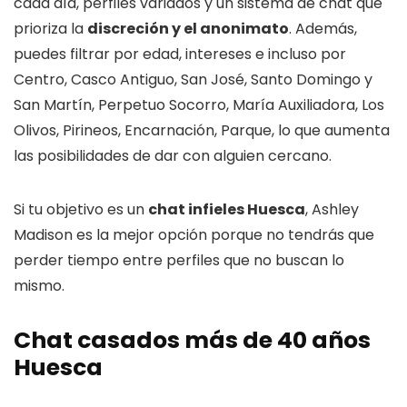
cada día, perfiles variados y un sistema de chat que
prioriza la
discreción y el anonimato
. Además,
puedes filtrar por edad, intereses e incluso por
Centro, Casco Antiguo, San José, Santo Domingo y
San Martín, Perpetuo Socorro, María Auxiliadora, Los
Olivos, Pirineos, Encarnación, Parque, lo que aumenta
las posibilidades de dar con alguien cercano.
Si tu objetivo es un
chat infieles Huesca
, Ashley
Madison es la mejor opción porque no tendrás que
perder tiempo entre perfiles que no buscan lo
mismo.
Chat casados más de 40 años
Huesca